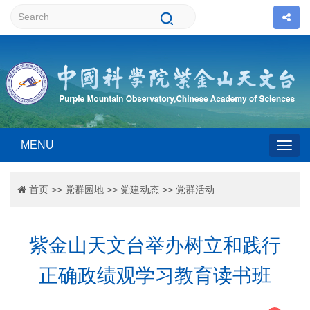
MENU
Togg
首页
>>
党群园地
>>
党建动态
>>
党群活动
navig
紫金山天文台举办树立和践行
正确政绩观学习教育读书班