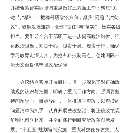
并结合紫台实际强调重点做好三方面工作：聚焦“关
键”与“精神”，把稳科研政治方向；聚焦“问题”与“实
效”，破解发展难题；聚焦“责任”与“落实”，压实各级
担当。要引导全台干部职工进一步提高政治站位、强
化政治担当，知责于心、担责于身、履责于行，确保
学习教育走深走实，为抢占科技制高点、创建国际一
流天文台提供坚强政治保障。
会议结合实际开展研讨，进一步深化了对正确政
绩观的认识与把握，明确了重点工作方向。强调要坚
持问题导向、目标导向，一体推进学查改，以查摆的
问题清单为抓手，认真开展整改整治，将正确政绩观
鲜明地树立起来，并全面践行到研究所改革创新发
展、“十五五”规划编制实施、重大科技任务攻关、人