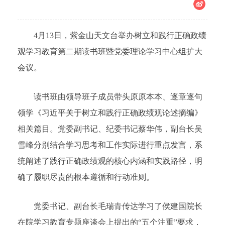
4月13日，紫金山天文台举办树立和践行正确政绩
观学习教育第二期读书班暨党委理论学习中心组扩大
会议。
读书班由领导班子成员带头原原本本、逐章逐句
领学《习近平关于树立和践行正确政绩观论述摘编》
相关篇目。党委副书记、纪委书记蔡华伟，副台长吴
雪峰分别结合学习思考和工作实际进行重点发言，系
统阐述了践行正确政绩观的核心内涵和实践路径，明
确了履职尽责的根本遵循和行动准则。
党委书记、副台长毛瑞青传达学习了侯建国院长
在院学习教育专题座谈会上提出的“五个注重”要求，