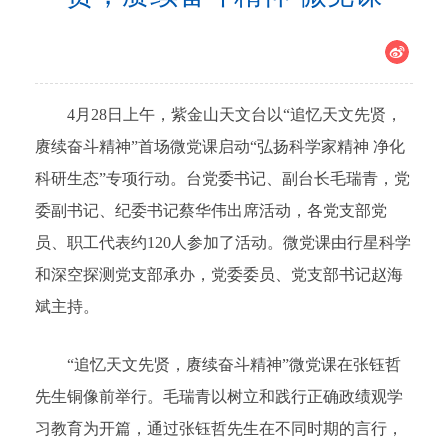
4月28日上午，紫金山天文台以“追忆天文先贤，
赓续奋斗精神”首场微党课启动“弘扬科学家精神 净化
科研生态”专项行动。台党委书记、副台长毛瑞青，党
委副书记、纪委书记蔡华伟出席活动，各党支部党
员、职工代表约120人参加了活动。微党课由行星科学
和深空探测党支部承办，党委委员、党支部书记赵海
斌主持。
“追忆天文先贤，赓续奋斗精神”微党课在张钰哲
先生铜像前举行。毛瑞青以树立和践行正确政绩观学
习教育为开篇，通过张钰哲先生在不同时期的言行，