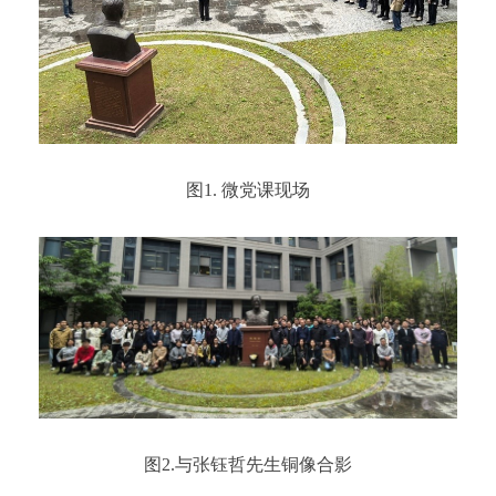
图1. 微党课现场
图2.与张钰哲先生铜像合影