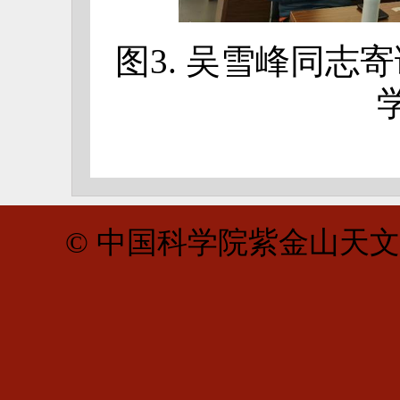
图3. 吴雪峰同志
© 中国科学院紫金山天文台 