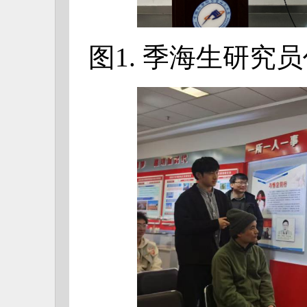
图1. 季海生研究