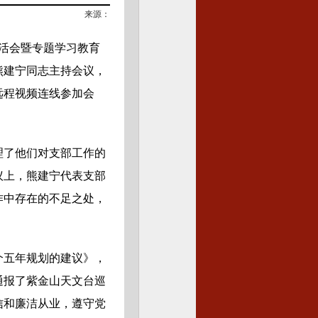
来源：
生活会暨专题学习教育
熊建宁同志主持会议，
远程视频连线参加会
理了他们对支部工作的
议上，熊建宁代表支部
作中存在的不足之处，
个五年规划的建议》，
通报了紫金山天文台巡
信和廉洁从业，遵守党