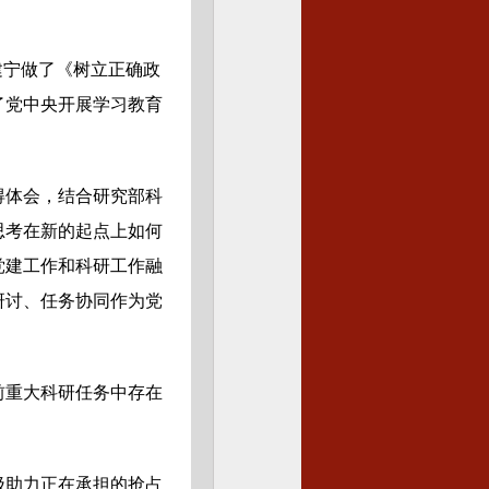
建宁做了《树立正确政
了党中央开展学习教育
得体会，结合研究部科
思考在新的起点上如何
党建工作和科研工作融
研讨、任务协同作为党
前重大科研任务中存在
极助力正在承担的抢占