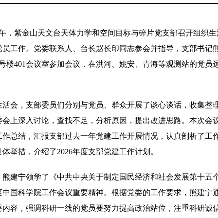
9日下午，紫金山天文台天体力学和空间目标与碎片党支部召开组织
党员工作。党委联系人、台长赵长印同志参会并指导，支部书记
号楼401会议室参加会议，在洪河、姚安、青海等观测站的党员
生活会，支部委员们分别与党员、群众开展了谈心谈话，收集整
委会上深入讨论，查找不足，分析原因，提出改进思路。本次会
建工作总结，汇报支部过去一年党建工作开展情况，认真剖析了工
体举措，介绍了2026年度支部党建工作计划。
，熊建宁领学了《中共中央关于制定国民经济和社会发展第十五
年度中国科学院工作会议重要精神。根据党委的工作要求，熊建宁
要内容，强调科研一线的党员要努力提高政治站位，注重科研诚