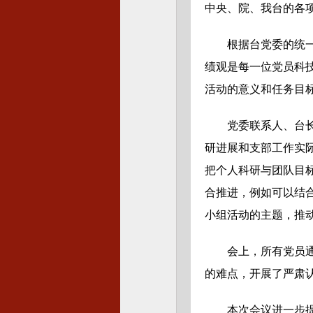
中央、院、我台的各
根据台党委的统
绩观是每一位党员科
活动的意义和任务目
党委联系人、台
研进展和支部工作实
把个人科研与团队目
合推进，例如可以结
小组活动的主题，推
会上，所有党员
的难点，开展了严肃
本次会议进一步