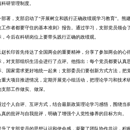
项科研管理制度。
一部署，支部启动了“开展树立和践行正确政绩观学习教育”。熊
技工作者都要守住的基本准则》报告。通过学习，支部党员领会
标，今后在科研岗位上要带头践行正确的政绩观。
长赵长印首先传达了全国两会的重要精神，分享了参加两会的心
际，对支部组织生活会进行了点评。他指出：每个党员都要认真
标、国家需求更好地统一起来；支部委员们要创新方式方法，把
合重大项目推进情况，定期开展党小组活动，把理论学习和技术
动支部工作做实、做深。
通过个人自评、互评方式，结合最新政策理论学习感悟，围绕当
认真的批评与自我批评，明确了增强个人党性修养的目标方向。
提升了支部党员的思想认识和使命感，凝聚了团队协作共识，积