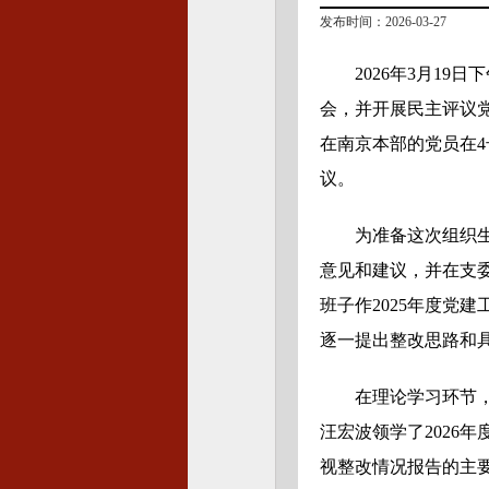
发布时间：2026-03-27
2026年3月1
会，并开展民主评议
在南京本部的党员在4
议。
为准备这次组织
意见和建议，并在支
班子作2025年度党
逐一提出整改思路和具
在理论学习环节
汪宏波领学了2026
视整改情况报告的主