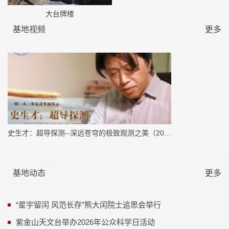
大台牌楼
基地视频
更多
史生才：超导探测--深远苍穹的极致观测之美（2019年）
基地动态
更多
“星宇留闰 风范长存”熊大闰院士追思会举行
紫金山天文台举办2026年公众科学日活动