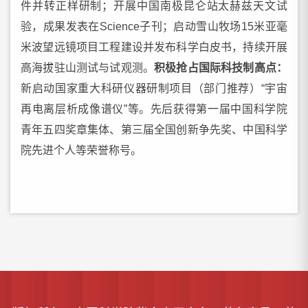
件并转正样研制；开展中国南极昆仑站太赫兹天文试
验，成果发表在Science子刊；启动雪山牧场15米亚毫
米波望远镜项目工程建设并发布科学白皮书，持续开展
高海拔驻山测试与试观测。
积极抢占国际科技制高点：
新启动国家重大科研仪器研制项目（部门推荐）“宇宙
再电离层析成像谱仪”等。先后获得第一届中国科学院
青年五四奖章集体、第三届全国创新争先奖、中国科学
院先进个人等荣誉称号。