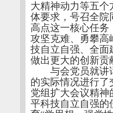
大精神动力等五个
体要求，号召全院
高点这一核心任务
攻坚克难、勇攀高
技自立自强、全面
做出更大的创新贡
与会党员就讲话
的实际情况进行了
党组扩大会议精神
平科技自立自强的