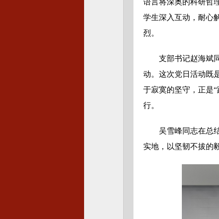
语言将深奥的科研哲
学生深入互动，耐心
烈。
支部书记赵海斌
动。这次党日活动既
于寂寞的坚守，正是
行。
吴雪峰同志在总
实地，以坚韧不拔的