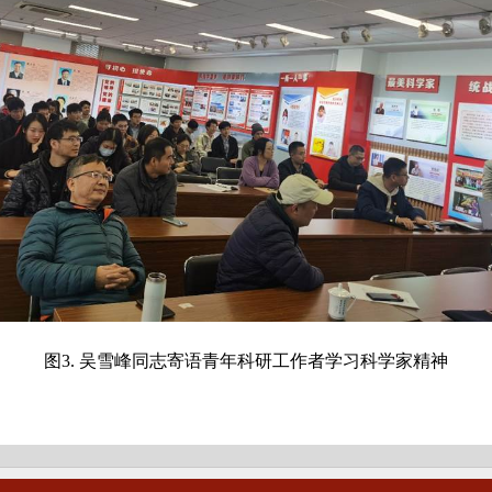
图3. 吴雪峰同志寄语青年科研工作者学习科学家精神