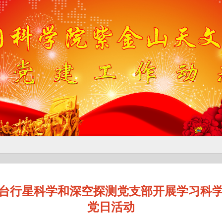
台行星科学和深空探测党支部开展学习科
党日活动