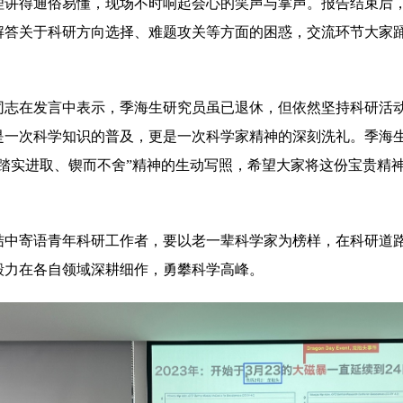
理讲得通俗易懂，现场不时响起会心的笑声与掌声。报告结束后
解答关于科研方向选择、难题攻关等方面的困惑，交流环节大家
同志在发言中表示，季海生研究员虽已退休，但依然坚持科研活
是一次科学知识的普及，更是一次科学家精神的深刻洗礼。季海
“踏实进取、锲而不舍”精神的生动写照，希望大家将这份宝贵精
结中寄语青年科研工作者，要以老一辈科学家为榜样，在科研道
毅力在各自领域深耕细作，勇攀科学高峰。