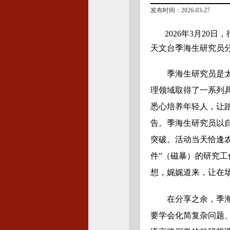
发布时间：2026-03-27
2026年3月2
天文台季海生研究员
季海生研究员是
理领域取得了一系列
悉心培养年轻人，让
告。季海生研究员以
突破。活动当天恰逢农
件”（磁暴）的研究
想，娓娓道来，让在
在分享之余，季
要学会化简复杂问题