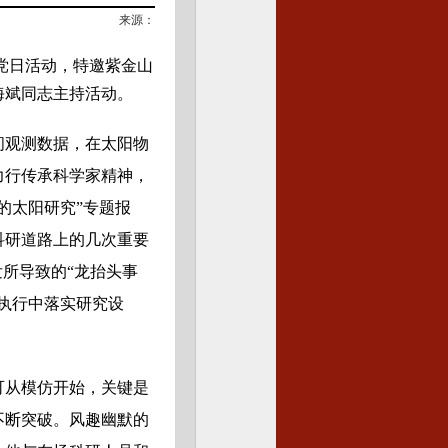
来源：
的党日活动，特邀紫金山
海斌同志主持活动。
间观测数据，在太阳物
力行传承科学家精神，
的太阳研究”专题报
科研道路上的几次重要
所导致的“龙抬头事
执行中落实研究设
可从模仿开始，关键是
不断突破。风趣幽默的