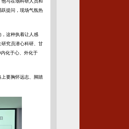
，他与在场科研人员和
踊跃提问，现场气氛热
动，这种执着让人感
生研究员潜心科研、甘
神内化于心、外化于
路上要胸怀远志、脚踏