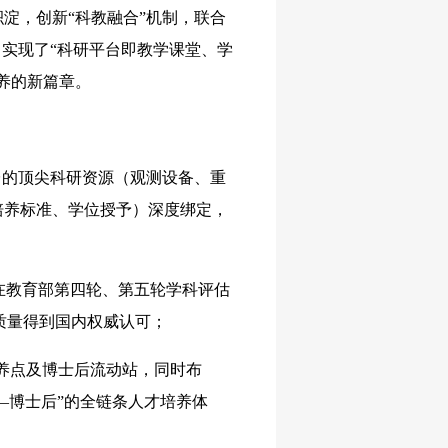
淀，创新“科教融合”机制，联合
，实现了“科研平台即教学课堂、学
养的新篇章。
台的顶尖科研资源（观测设备、重
培养标准、学位授予）深度绑定，
在教育部第四轮、第五轮学科评估
质量得到国内权威认可；
培养点及博士后流动站，同时布
—博士后”的全链条人才培养体