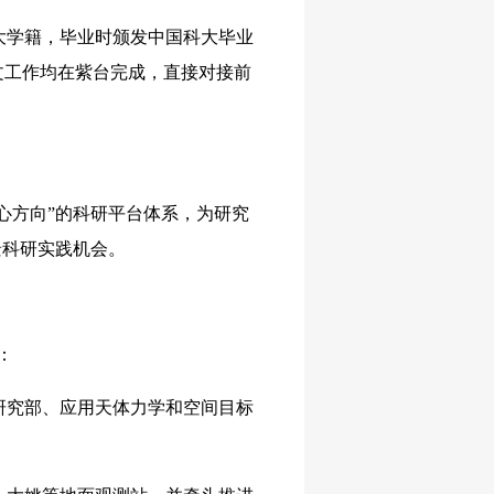
大学籍，毕业时颁发中国科大毕业
文工作均在紫台完成，直接对接前
心方向”的科研平台体系，为研究
景科研实践机会。
：
研究部、应用天体力学和空间目标