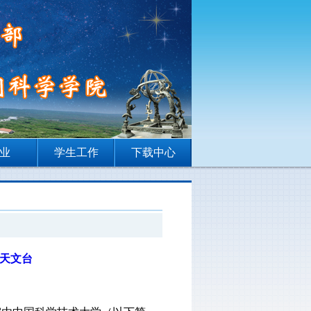
业
学生工作
下载中心
天文台