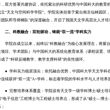
月，双方签署共建协议，依托紫台的科研优势与中国科大的教育积
成立“天文与空间科学学院”。学院实体挂靠于紫台南京仙林园区
术团队即导师梯队”的深度融合，开启了我国天文学高层次人才培
二、科教融合：双轮驱动，铸就“双一流”学科实力
学院自成立以来，始终以“科教融合”为核心发展理念，将紫
大项目、学术团队）与中国科大的系统化教育体系（课程设置、
形成了“科研反哺教学、教学支撑科研”的良性循环。
● 学科实力稳居顶尖：依托融合优势，中国科大学天文学科
中连续获评“双一流”A+学科，标志着学院的学科水平与人才培养
● 完整培养体系覆盖：学院设有天文学一级学科博士/硕士
局“电子信息”工程博士与工程硕士培养点，形成了从“硕士—博士
系；