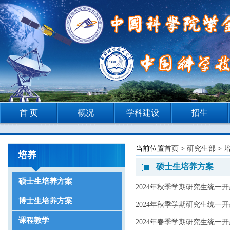
首 页
概况
学科建设
招生
当前位置
首页
>
研究生部
>
培养
硕士生培养方案
硕士生培养方案
2024年秋季学期研究生统一
博士生培养方案
2024年秋季学期研究生统一
课程教学
2024年春季学期研究生统一