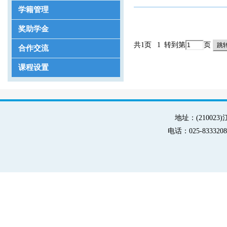
学籍管理
奖助学金
共1页
1
转到第
页
合作交流
课程设置
地址：(21002
电话：025-83332