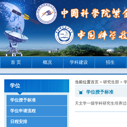
首 页
概况
学科建设
招生
当前位置
首页
>
研究生部
>
学位
学位授予标准
学位授予标准
天文学一级学科研究生培养过
学位申请流程
日程安排