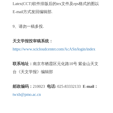
Latex(CCT)软件排版后的tex文件及eps格式的图以
E-mail方式发回编辑部.
9、请勿一稿多投.
天文学报投审稿系统：
https://www.scicloudcenter.com/AcASn/login/index
联系地址：
南京市栖霞区元化路10号 紫金山天文
台《天文学报》编辑部
邮政编码：
210023
电话:
025-83332133
E-mail：
twxb@pmo.ac.cn