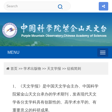
MENU
Togg
首页
>>
学术出版物
>>
天文学报
>>
征稿简则
navig
1、《天文学报》是中国天文学会主办、中国科学
院紫金山天文台承办的学术期刊，发表现代天文
学各分支学科具有创新性的、高学术水平的、有
重要意义的科研成果.