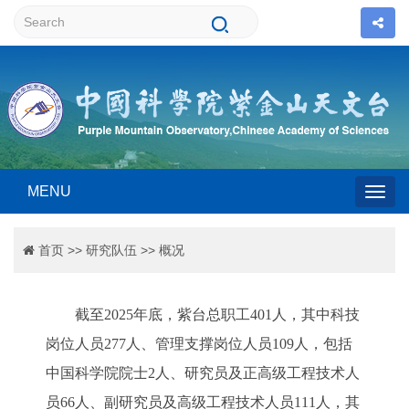
MENU
Togg
首页
>>
研究队伍
>>
概况
navig
截至2025年底，紫台总职工401人，其中科技
岗位人员277人、管理支撑岗位人员109人，包括
中国科学院院士2人、研究员及正高级工程技术人
员66人、副研究员及高级工程技术人员111人，其