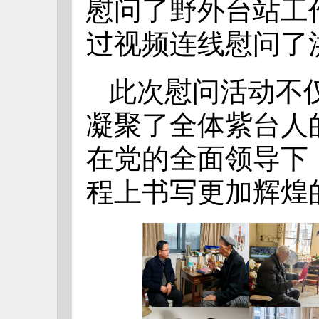
慰问了野外台站工
过视频连线慰问了
此次慰问活动不
凝聚了全体紫台人
在党的全面领导下
程上书写更加辉煌