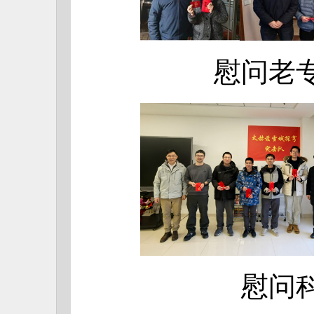
慰问老
慰问