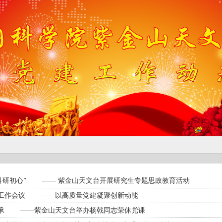
牢科研初心” —— 紫金山天文台开展研究生专题思政教育活动
建工作会议 ——以高质量党建凝聚创新动能
传承 ——紫金山天文台举办杨戟同志荣休党课