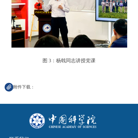
图 3：杨戟同志讲授党课
附件下载：