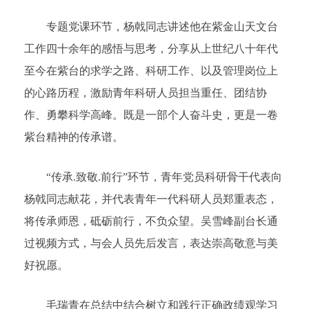
专题党课环节，杨戟同志讲述他在紫金山天文台
工作四十余年的感悟与思考，分享从上世纪八十年代
至今在紫台的求学之路、科研工作、以及管理岗位上
的心路历程，激励青年科研人员担当重任、团结协
作、勇攀科学高峰。既是一部个人奋斗史，更是一卷
紫台精神的传承谱。
“传承.致敬.前行”环节，青年党员科研骨干代表向
杨戟同志献花，并代表青年一代科研人员郑重表态，
将传承师恩，砥砺前行，不负众望。吴雪峰副台长通
过视频方式，与会人员先后发言，表达崇高敬意与美
好祝愿。
毛瑞青在总结中结合树立和践行正确政绩观学习