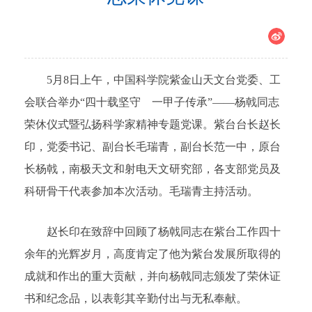
5月8日上午，中国科学院紫金山天文台党委、工
会联合举办“四十载坚守 一甲子传承”——杨戟同志
荣休仪式暨弘扬科学家精神专题党课。紫台台长赵长
印，党委书记、副台长毛瑞青，副台长范一中，原台
长杨戟，南极天文和射电天文研究部，各支部党员及
科研骨干代表参加本次活动。毛瑞青主持活动。
赵长印在致辞中回顾了杨戟同志在紫台工作四十
余年的光辉岁月，高度肯定了他为紫台发展所取得的
成就和作出的重大贡献，并向杨戟同志颁发了荣休证
书和纪念品，以表彰其辛勤付出与无私奉献。