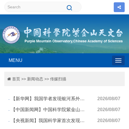
MENU
Togg
首页
>>
新闻动态
>>
传媒扫描
navig
【新华网】我国学者发现银河系外围气体盘呈现波纹状褶皱结构
2026/08/07
【中国新闻网】中国科学院紫金山天文台首次发现银河系并非仅是“翘曲盘”
2026/08/07
【央视新闻】我国科学家首次发现银河系外围气体盘呈现波纹状褶皱结构
2026/08/07