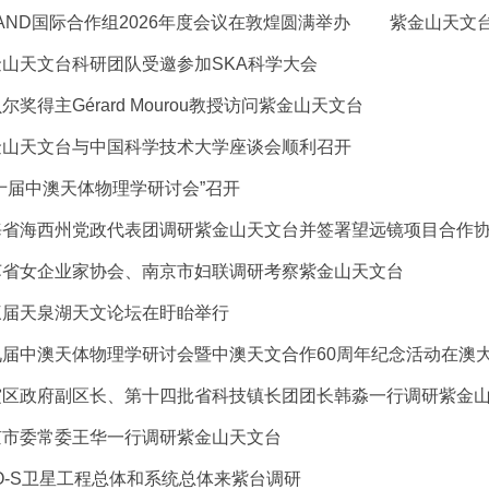
AND国际合作组2026年度会议在敦煌圆满举办 紫金山天文台
金山天文台科研团队受邀参加SKA科学大会
尔奖得主Gérard Mourou教授访问紫金山天文台
金山天文台与中国科学技术大学座谈会顺利召开
十届中澳天体物理学研讨会”召开
海省海西州党政代表团调研紫金山天文台并签署望远镜项目合作
苏省女企业家协会、南京市妇联调研考察紫金山天文台
三届天泉湖天文论坛在盱眙举行
九届中澳天体物理学研讨会暨中澳天文合作60周年纪念活动在澳
霞区政府副区长、第十四批省科技镇长团团长韩淼一行调研紫金
京市委常委王华一行调研紫金山天文台
O-S卫星工程总体和系统总体来紫台调研