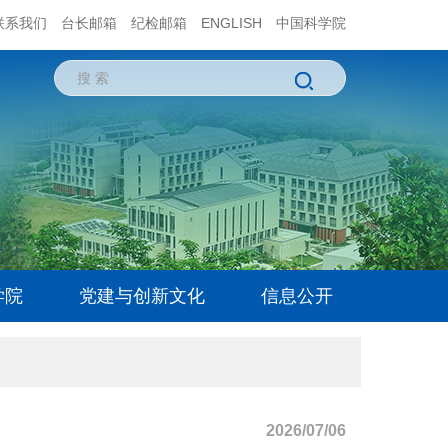
联系我们
台长邮箱
纪检邮箱
ENGLISH
中国科学院
学院
党建与创新文化
信息公开
2026/07/06