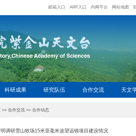
邮箱入口
ARP入口
内网平台
网站地图
科研成果
研究队伍
合作交流
天文
页
>>
合作交流
>>
合作动态
清明调研雪山牧场15米亚毫米波望远镜项目建设情况