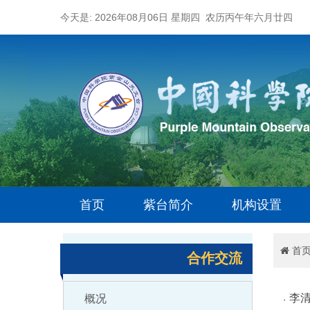
今天是: 2026年08月06日 星期四 农历丙午年六月廿四
首页
紫台简介
机构设置
首
合作交流
李
概况