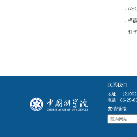
AS
栖
驻
联系我们
地址：（210
电话：86-25-8
友情链接