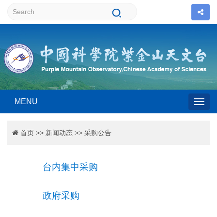
MENU
Togg
首页
>>
新闻动态
>>
采购公告
navig
台内集中采购
政府采购