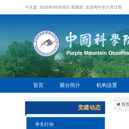
今天是: 2026年08月06日 星期四 农历丙午年六月廿四
首页
紫台简介
机构设置
首
党建动态
率先行动