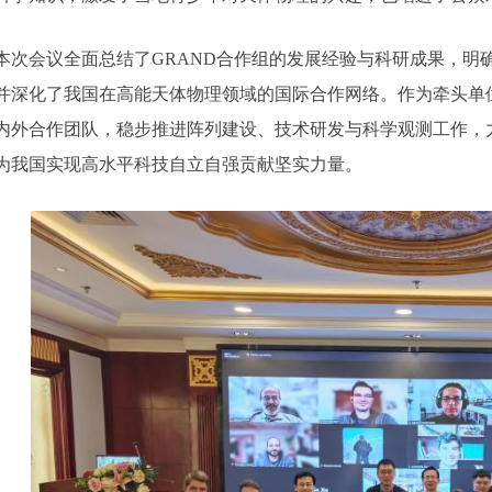
本次会议全面总结了GRAND合作组的发展经验与科研成果，明
并深化了我国在高能天体物理领域的国际合作网络。作为牵头单
内外合作团队，稳步推进阵列建设、技术研发与科学观测工作，
为我国实现高水平科技自立自强贡献坚实力量。