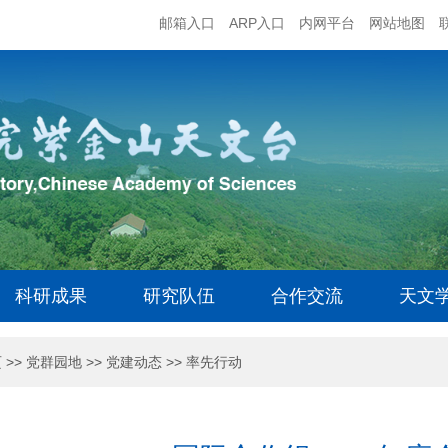
邮箱入口
ARP入口
内网平台
网站地图
科研成果
研究队伍
合作交流
天文
页
>>
党群园地
>>
党建动态
>>
率先行动