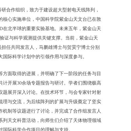
际科研合作组织，致力于建设超大型射电天线阵列，
的核心实施单位，中国科学院紫金山天文台已在敦
AND在北半球的重要实验基地。未来五年，紫金山天
技术验证与科学观测提供关键支撑。当前，紫金山天
员担任共同发言人，马鹏雄博士与贺昊宁博士分别
大国际科学计划中的引领作用与深度参与。
等方面取得的进展，并明确了下一阶段的任务与目
共计开展30余场专题报告与研讨。学者们围绕极高
议题展开深入讨论。在技术环节，与会专家针对射
梳理与交流，为后续阵列的扩展与升级奠定了坚实
作机制等议题进行了讨论，并完成了合作组发言人
系列天文科普活动，向师生们介绍了天体物理领域
对国际科学合作项目的理解与支持。