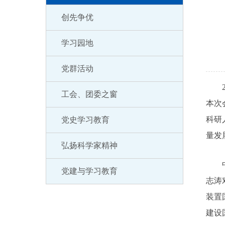
创先争优
学习园地
党群活动
工会、团委之窗
本次
科研
党史学习教育
量发
弘扬科学家精神
党建与学习教育
志涛
装置
建设