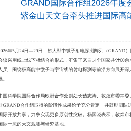
GRAND国际合作组2026年
紫金山天文台牵头推进国际高
2026年5月24日—29日，超大型中微子射电探测阵列（GRAN
会议采用线上线下相结合的形式，汇集了来自14个国家共计60
人员，围绕极高能中微子与宇宙线的射电探测等前沿方向展开深入
展。
中国科学院国际合作局欧洲合作处副处长茹志涛、敦煌市委常委
对GRAND合作组取得的阶段性成果给予充分肯定，并鼓励团队
国际开放共享，力争实现更多原创性突破。杨国晓表示，敦煌市
国际一流的天文观测与研究基地。