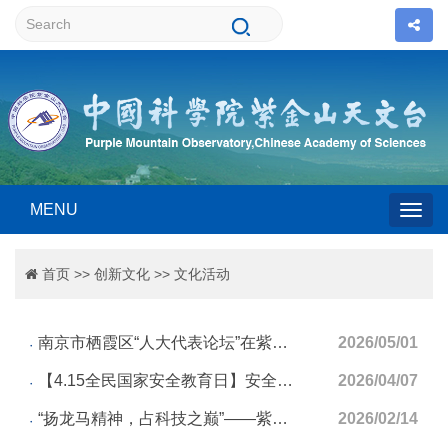
MENU
Togg
首页
>>
创新文化
>>
文化活动
navig
南京市栖霞区“人大代表论坛”在紫金山天文台成功举办
2026/05/01
【4.15全民国家安全教育日】安全保密，人人有责
2026/04/07
“扬龙马精神，占科技之巅”——紫金山天文台举办2026年新春联欢会
2026/02/14