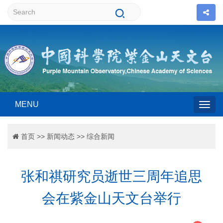
MENU
Togg
首页
>>
新闻动态
>>
综合新闻
navig
张和祺研究员逝世三周年追思
会在紫金山天文台举行