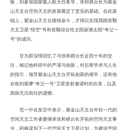
验，到参加国家载人航天任务等，张和祺台长为紫金
山天文台空间天文的发展奠定了坚实的基础。在此基
础上，紫金山天文台接续奋斗，才得以实现我国首颗
天文卫星“悟空”号和首颗综合性太阳探测太阳“夸父一
号”的成功。
甘为群深情回忆了与张和祺台长近四十年的交
往，铭记他科研中的严谨与创新，对后辈学术与人生
的指引，领导紫金山天文台开拓创新的艰辛，还有他
在收到观摩“夸父一号”卫星发射邀请时的欣喜，以及
因病无法前往的遗憾。
范一中在发言中表示，紫金山天文台年轻一代的
空间天文工作者要继承张和祺台长开拓的空间天文事
业，积极谋划下一代空间天文卫星计划，为建设空间