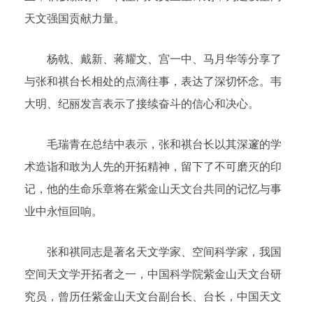
天文强国贡献力量。
杨戟、戴新、蒋耀文、宫一中、马月华等分享了
与张和祺台长相处的点滴往事，表达了深切怀念。韦
大明、纪丽发言表示了接续奋斗的信心和决心。
毛瑞青在总结中表示，张和祺台长以其深邃的学
术造诣和敢为人先的开拓精神，留下了不可磨灭的印
记，他的生命乐章将在紫金山天文台共同的记忆与事
业中永恒回响。
张和祺同志是著名天文学家、空间科学家，我国
空间天文学开拓者之一，中国科学院紫金山天文台研
究员，曾历任紫金山天文台副台长、台长，中国天文