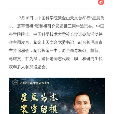
12月16日，中国科学院紫金山天文台举行“星辰为
志，寰宇留祺”张和祺研究员逝世三周年追思会。中国
科学院院士、中国科学技术大学校长常进参加活动并
作主题发言。紫金山天文台党委书记、副台长毛瑞青
主持追思会，副台长范一中，原台领导杨戟、戴新、
蒋耀文、甘为群，退休老同志代表，职工和研究生代
表60多人参加追思会。