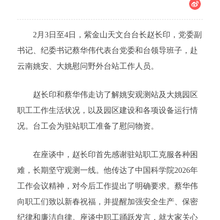
2月3日至4日，紫金山天文台台长赵长印，党委副
书记、纪委书记蔡华伟代表台党委和台领导班子，赴
云南姚安、大姚慰问野外台站工作人员。
赵长印和蔡华伟走访了解姚安观测站及大姚园区
职工工作生活状况，以及园区建设和各项设备运行情
况。台工会为驻站职工准备了慰问物资。
在座谈中，赵长印首先感谢驻站职工克服各种困
难，长期坚守观测一线。他传达了中国科学院2026年
工作会议精神，对今后工作提出了明确要求。蔡华伟
向职工们致以新春祝福，并提醒加强安全生产、保密
纪律和廉洁自律。座谈中职工踊跃发言，就大家关心