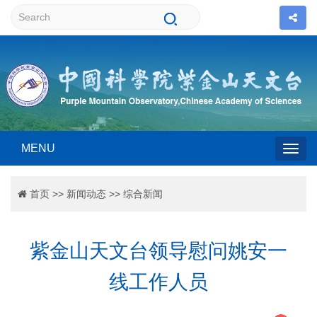
MENU
Togg
首页
>>
新闻动态
>>
综合新闻
navig
紫金山天文台领导慰问姚安一
线工作人员