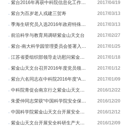
紫台2016年再获中科院信息化工作优秀奖
2017/04/19
紫台为百岁老人戎建三贺寿
2017/03/13
季海生研究员入选2016年政府特殊津贴人员名单
2017/03/13
前沿科学与教育局调研紫金山天文台
2017/02/27
紫台-南大科学园管理委员会签署入园合作协议
2017/01/25
江苏省委组织部领导走访慰问紫金山天文台困难党员
2017/01/18
紫金山天文台召开2016年度党员领导干部民主生活会
2017/01/12
紫台六名同志在中科院2016年度“ARP技能大比拼活动”中获奖
2017/01/09
中科院青促会南京行之紫金山天文台交流活动成功举办
2016/12/22
朱爱仲同志荣获“中国科学院安全保卫保密先进工作者”称号
2016/12/20
中国科学院紫金山天文台开展安全保密监督检查
2016/12/12
紫金山天文台开展安全科研生产大检查
2016/12/09