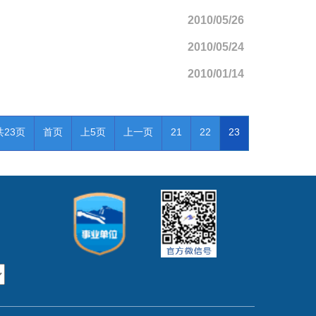
2010/05/26
2010/05/24
2010/01/14
共23页
首页
上5页
上一页
21
22
23