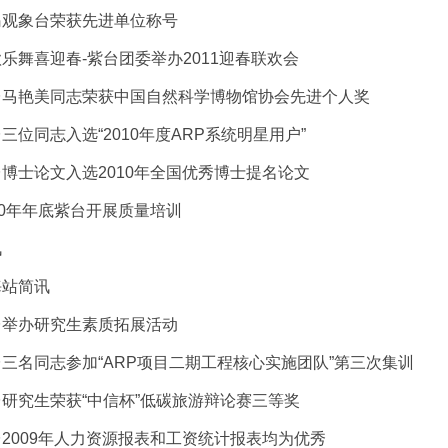
岛观象台荣获先进单位称号
乐舞喜迎春-紫台团委举办2011迎春联欢会
台马艳美同志荣获中国自然科学博物馆协会先进个人奖
三位同志入选“2010年度ARP系统明星用户”
博士论文入选2010年全国优秀博士提名论文
10年年底紫台开展质量培训
讯
海站简讯
台举办研究生素质拓展活动
三名同志参加“ARP项目二期工程核心实施团队”第三次集训
研究生荣获“中信杯”低碳旅游辩论赛三等奖
2009年人力资源报表和工资统计报表均为优秀