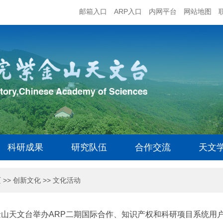
邮箱入口
ARP入口
内网平台
网站地图
科研成果
研究队伍
合作交流
天文
页
>>
创新文化
>>
文化活动
金山天文台举办ARP二期国际合作、知识产权和科研项目系统用