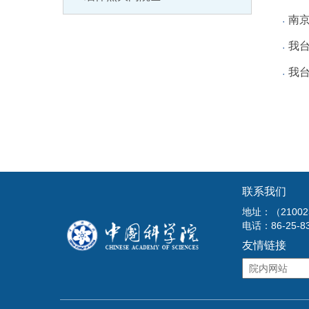
南
我
我台
联系我们
地址：（210
电话：86-25-8
友情链接