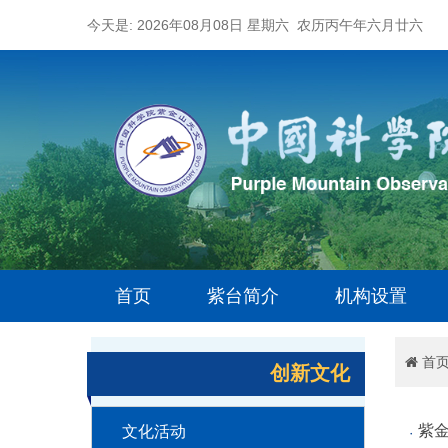
今天是: 2026年08月08日 星期六 农历丙午年六月廿六
首页
紫台简介
机构设置
首
创新文化
紫
文化活动