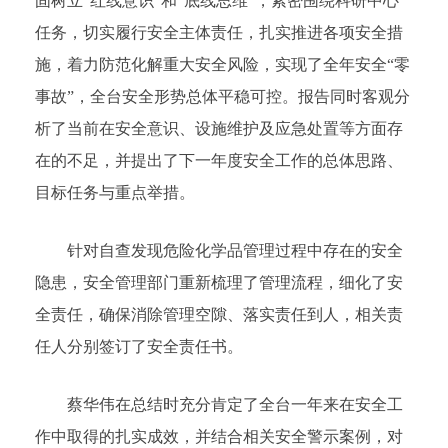
固树立“红线意识”和“底线思维”，紧密围绕科研中心
任务，切实履行安全主体责任，扎实推进各项安全措
施，着力防范化解重大安全风险，实现了全年安全“零
事故”，全台安全形势总体平稳可控。报告同时客观分
析了当前在安全意识、设施维护及应急处置等方面存
在的不足，并提出了下一年度安全工作的总体思路、
目标任务与重点举措。
针对自查发现危险化学品管理过程中存在的安全
隐患，安全管理部门重新梳理了管理流程，细化了安
全责任，确保消除管理空隙、落实责任到人，相关责
任人分别签订了安全责任书。
蔡华伟在总结时充分肯定了全台一年来在安全工
作中取得的扎实成效，并结合相关安全警示案例，对