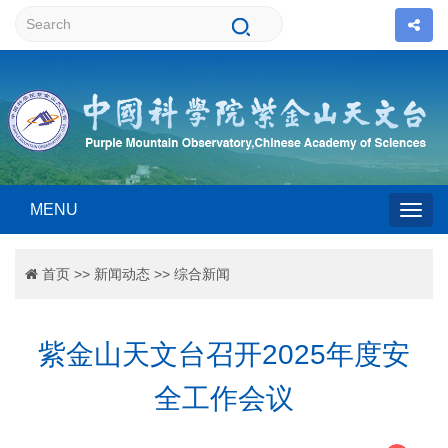
MENU
Togg
首页
>>
新闻动态
>>
综合新闻
navig
紫金山天文台召开2025年度安
全工作会议