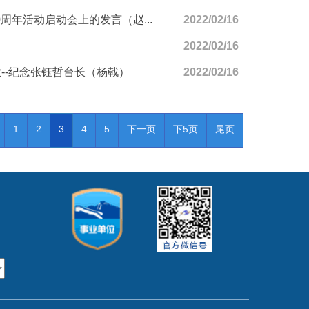
周年活动启动会上的发言（赵...
2022/02/16
2022/02/16
--纪念张钰哲台长（杨戟）
2022/02/16
1
2
3
4
5
下一页
下5页
尾页