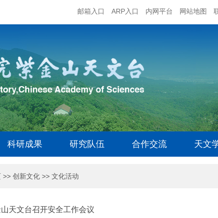
邮箱入口
ARP入口
内网平台
网站地图
科研成果
研究队伍
合作交流
天文
页
>>
创新文化
>>
文化活动
金山天文台召开安全工作会议