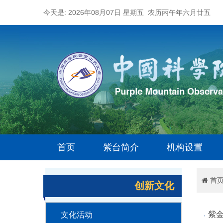
今天是: 2026年08月07日 星期五 农历丙午年六月廿五
首页
紫台简介
机构设置
首
创新文化
紫
文化活动