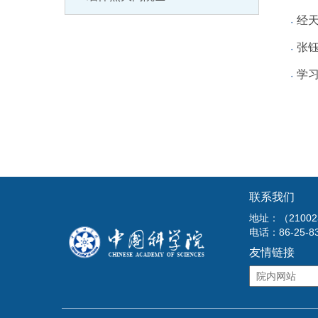
经天
张钰
学
联系我们
地址：（210
电话：86-25-8
友情链接