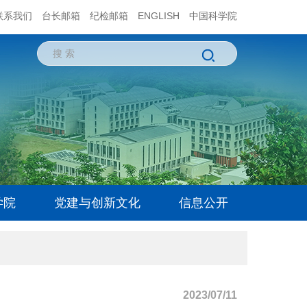
联系我们
台长邮箱
纪检邮箱
ENGLISH
中国科学院
学院
党建与创新文化
信息公开
2023/07/11