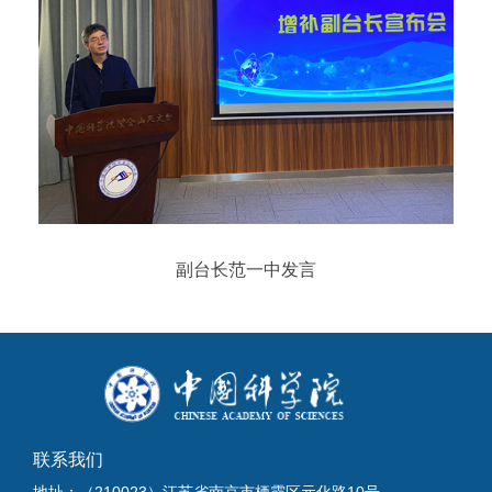
副台长范一中发言
联系我们
地址：（210023）江苏省南京市栖霞区元化路10号