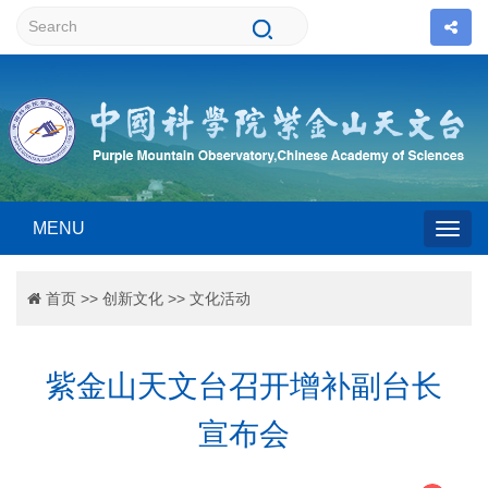
MENU
Togg
首页
>>
创新文化
>>
文化活动
navig
紫金山天文台召开增补副台长
宣布会