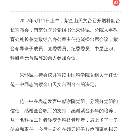
2022年5月11日上午，紫金山天文台召开增补副台
长宣布会，南京分院分党组书记朱怀诚、分院人事教
育处处长兼党政综合办公室主任范晓松出席会议，紫
台领导班子成员、党委委员、纪委委员、中层正职、
科研单元首席等20余人参加会议。
朱怀诚主持会议并宣读中国科学院党组关于任命
范一中同志为紫金山天文台副台长的决定。
范一中在表态发言中感谢院党组、分院分党组的
信任，感谢全台职工的支持，感谢紫台多年的培养，
从一名科技工作者转变为科技管理者，肩上多了一份
使命和责任，今后一定会在领导班子各位同事的指导