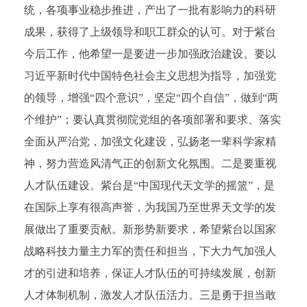
统，各项事业稳步推进，产出了一批有影响力的科研
成果，获得了上级领导和职工群众的认可。对于紫台
今后工作，他希望一是要进一步加强政治建设。要以
习近平新时代中国特色社会主义思想为指导，加强党
的领导，增强“四个意识”，坚定“四个自信”，做到“两
个维护”；要认真贯彻院党组的各项部署和要求、落实
全面从严治党，加强文化建设，弘扬老一辈科学家精
神，努力营造风清气正的创新文化氛围。二是要重视
人才队伍建设。紫台是“中国现代天文学的摇篮”，是
在国际上享有很高声誉，为我国乃至世界天文学的发
展做出了重要贡献。新形势新要求，希望紫台以国家
战略科技力量主力军的责任和担当，下大力气加强人
才的引进和培养，保证人才队伍的可持续发展，创新
人才体制机制，激发人才队伍活力。三是勇于担当敢