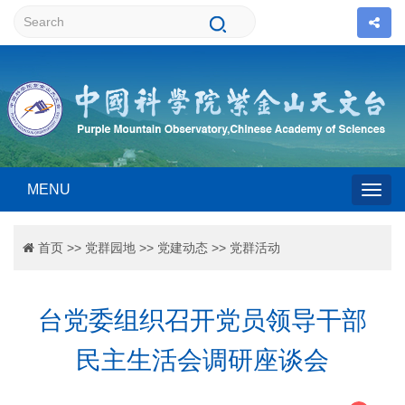
MENU
Togg
首页
>>
党群园地
>>
党建动态
>>
党群活动
navig
台党委组织召开党员领导干部
民主生活会调研座谈会