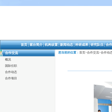
首页
│
紫台简介
│
机构设置
│
新闻动态
│
科研成果
│
研究队伍
│
合
您当前的位置：
首页
>
合作交流
>
合作动
合作交流
概况
国际任职
合作动态
合作项目