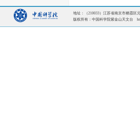
地址：（210033）江苏省南京市栖霞区元化路1
版权所有：中国科学院紫金山天文台 http://ww