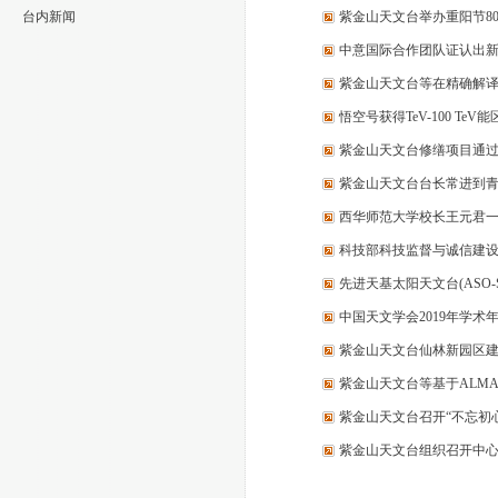
台内新闻
紫金山天文台举办重阳节80
中意国际合作团队证认出
紫金山天文台等在精确解
悟空号获得TeV-100 T
紫金山天文台修缮项目通
紫金山天文台台长常进到
西华师范大学校长王元君
科技部科技监督与诚信建
先进天基太阳天文台(ASO
中国天文学会2019年学术
紫金山天文台仙林新园区
紫金山天文台等基于ALMA
紫金山天文台召开“不忘初
紫金山天文台组织召开中