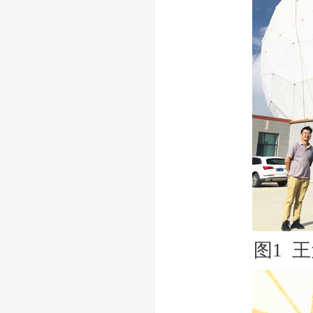
图
1
王