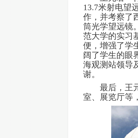
13.7
米射电望远
作，并考察了
筒光学望远镜
范大学的实习
便，增强了学
阔了学生的眼
海观测站领导
谢。
最后，王
室、展览厅等