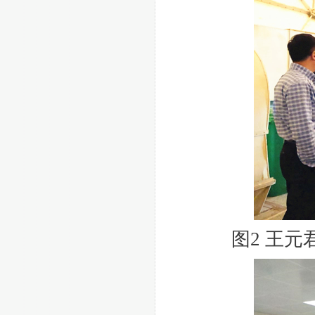
图
2
王元