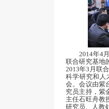
2014年4
联合研究基地
2013年3月
科学研究和人
会。会议由紫
究员主持，紫
主任石旺舟教
研究员、人教