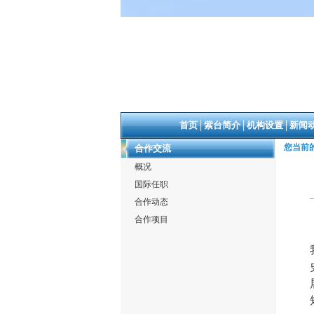
首页
│
紫台简介
│
机构设置
│
新闻
您当前
合作交流
概况
国际任职
合作动态
合作项目