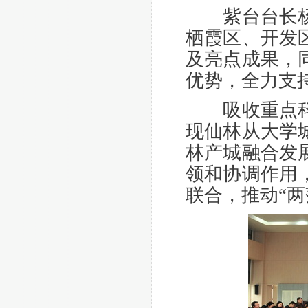
紫台台长杨戟
栖霞区、开发
及亮点成果，
优势，全力支
吸收重点科研
现仙林从大学
林产城融合发
领和协调作用
联合，推动“