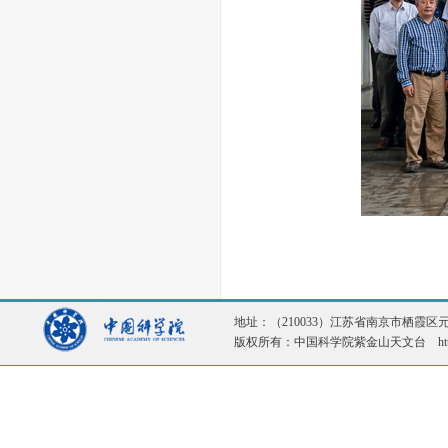
地址：（210033）江苏省南京市栖霞区元化路1
版权所有：中国科学院紫金山天文台 http://ww