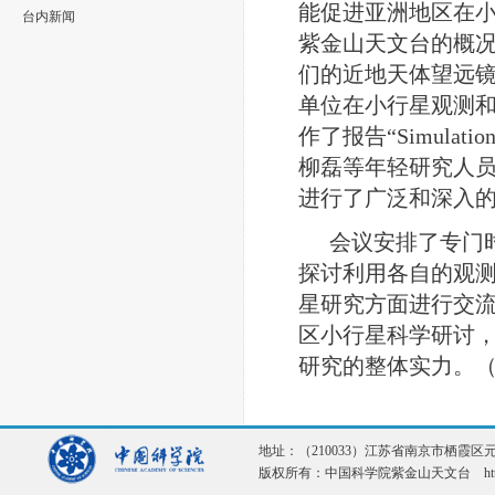
能促进亚洲地区在
台内新闻
紫金山天文台的概
们的近地天体望远
单位在小行星观测
作了报告“
Simulation 
柳磊等年轻研究人
进行了广泛和深入
会议安排了专门
探讨利用各自的观
星研究方面进行交
区小行星科学研讨
研究的整体实力。
地址：（210033）江苏省南京市栖霞区元化路1
版权所有：中国科学院紫金山天文台 http://ww