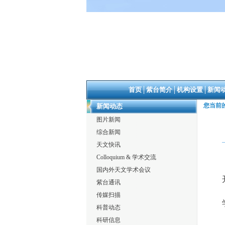
首页
│
紫台简介
│
机构设置
│
新闻
您当前
新闻动态
图片新闻
综合新闻
天文快讯
Colloquium & 学术交流
国内外天文学术会议
紫台通讯
传媒扫描
科普动态
科研信息