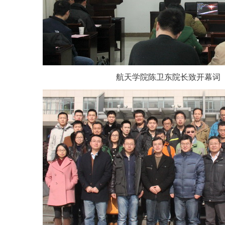
航天学院陈卫东院长致开幕词