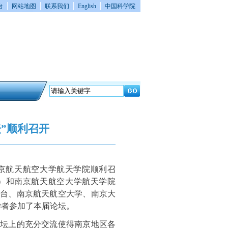
│
│
│
│
台
网站地图
联系我们
English
中国科学院
”顺利召开
南京航天航空大学航天学院顺利召
）和南京航天航空大学航天学院
台、南京航天航空大学、南京大
学者参加了本届论坛。
坛上的充分交流使得南京地区各