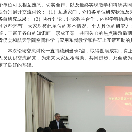
个单位可以相互熟悉、切实合作、以及最终实现教学和科研共同
块分别展开交流讨论：（1）互通家门，介绍各单位研究状况及
各自研究成果；（3）协作讨论，讨论教学合作，内容学科协助
过这些环节，大家对彼此单位的基本情况、个人具体的研究方
解，丰富了各自的知识面，形成了某一共同关心的热点课题后期
青促会和航天学院空间科学与应用系就教学和科研上互帮互助的
本次论坛交流讨论一直持续到当晚7点，取得圆满成功，真正
人员认识交流起来，为未来大家互相帮助、共同进步、乃至成为
定了良好的基础。