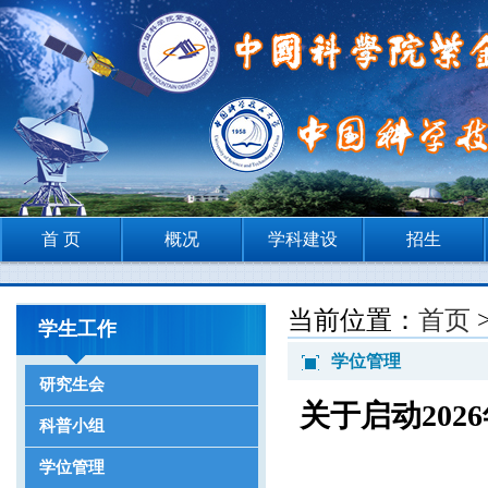
首 页
概况
学科建设
招生
当前位置：
首页
学生工作
学位管理
研究生会
关于启动20
科普小组
学位管理