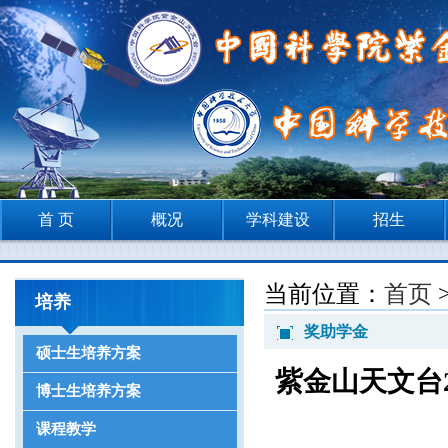
首 页
概况
学科建设
招生
当前位置：
首页
培养
奖助学金
硕士生培养方案
紫金山天文台
博士生培养方案
课程教学