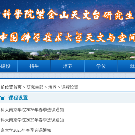
科建设
招生
培养
学位
就
当前位置
首页
>
研究生部
>
培养
>
课程设置
课程设置
国科大南京学院2026年春季选课通知
国科大南京学院2025年春季选课通知
南京大学2025年春季选课通知