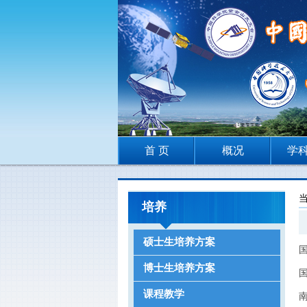
首 页
概况
学
培养
硕士生培养方案
博士生培养方案
课程教学