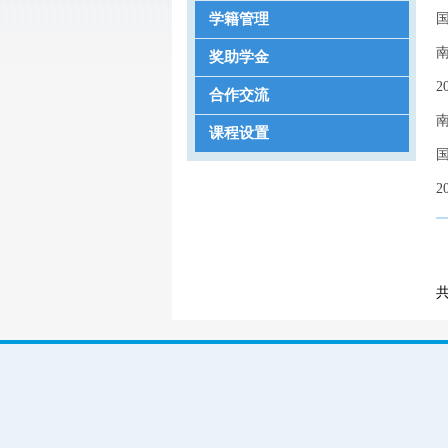
学籍管理
奖助学金
合作交流
课程设置