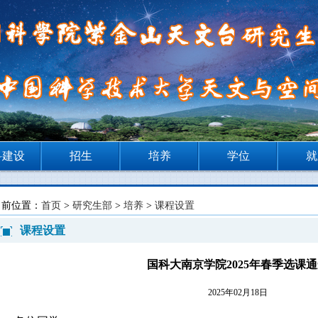
科建设
招生
培养
学位
就
当前位置：
首页
>
研究生部
>
培养
>
课程设置
课程设置
国科大南京学院2025年春季选课
2025年02月18日