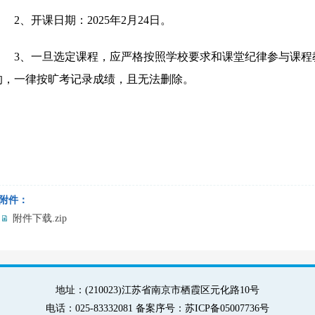
2、开课日期：2025年2月24日。
3、一旦选定课程，应严格按照学校要求和课堂纪律参与课程
的，一律按旷考记录成绩，且无法删除。
附件：
附件下载.zip
地址：(210023)江苏省南京市栖霞区元化路10号
电话：025-83332081 备案序号：苏ICP备05007736号