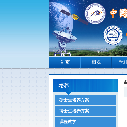
首 页
概况
学
培养
硕士生培养方案
博士生培养方案
课程教学