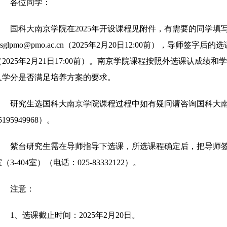
各位同学：
国科大南京学院在2025年开设课程见附件，有需要的同学填
jsglpmo@pmo.ac.cn
（2025年2月20日12:00前），导师签字后的
（2025年2月21日17:00前）。南京学院课程按照外选课认成
人学分是否满足培养方案的要求。
研究生选国科大南京学院课程过程中如有疑问请咨询国科大
5195949968）。
紫台研究生需在导师指导下选课，所选课程确定后，把导师
（3-404室）（电话：025-83332122）。
注意：
1、选课截止时间：2025年2月20日。