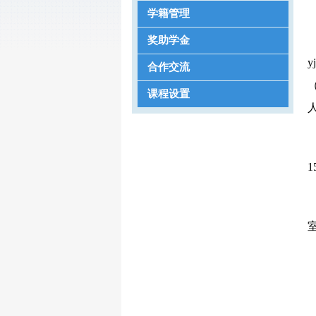
学籍管理
奖助学金
y
合作交流
课程设置
1
室