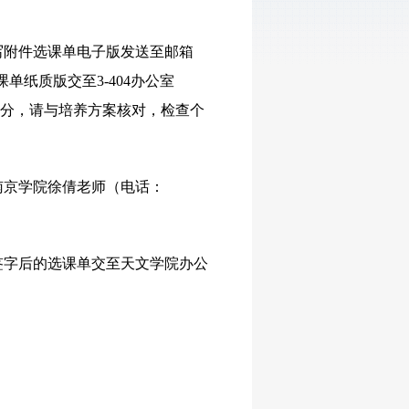
写附件选课单电子版发送至邮箱
选课单纸质版交至3-404办公室
绩和学分，请与培养方案核对，检查个
南京学院徐倩老师（电话：
签字后的选课单交至天文学院办公