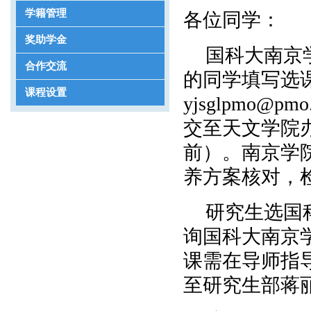
学籍管理
各位同学：
奖助学金
国科大南京
合作交流
的同学填写选
课程设置
yjsglpmo@p
交至天文学院办公
前）。南京学
养方案核对，
研究生选国
询国科大南京学院
课需在导师指
至研究生部蒋丽萍