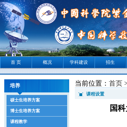
首 页
概况
学科建设
招生
当前位置：
首页
培养
课程设置
硕士生培养方案
国科
博士生培养方案
课程教学