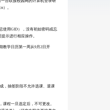
何一台联接校园网的计算机登录研
.cn）。
忌使用GID），没有初始密码或忘
照提示进行相应操作。
期教学日历第一周从9月2日开
系统自动完成，抽签阶段不允许选课、退课
重，课程一旦选定后，不可更改。