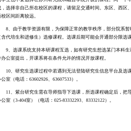
成，选择非自己所在校区的课程，请留足交通时间。东区、西区
新校区间距离较远。
8、由于教学资源有限，为保障正常的教学秩序，部分院系暂
（含代培生和进修生）选修课程。选课后期可能会开通部分限选
9、选课系统支持本研课程互选，如有研究生想选某门本科生
学办公室提出，开课系将在条件允许的情况开放课程。
10、研究生选课过程中若遇到无法登陆研究生信息平台及选
公室（电话：63602926、63607533）。
11、紫台研究生需在导师指导下选课，所选课程确定后，把
公室（3-404室）（电话：025-83332293、83332122）。