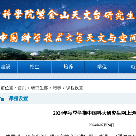
科建设
招生
培养
学位
就
当前位置：
首页
>
研究生部
>
培养
>
课程设置
课程设置
2024年秋季学期中国科大研究生网上
2024年07月24日