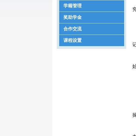
学籍管理
究
奖助学金
合作交流
课程设置