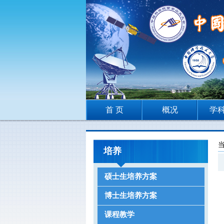
首 页
概况
学
培养
硕士生培养方案
博士生培养方案
课程教学