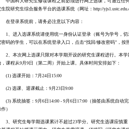
中国科大研究生修读课程之前必须进行网上选课，可通过任
生院研究生综合服务平台的选课系统（网址：http://yjs1.ustc.edu
在登录系统前，请务必注意以下内容：
1、进入选课系统请使用统一身份认证登录（账号为学号，切
记密码的学生，可以在系统登录入口，点击“找回/修改密码”，按
2、本次网上选课只限对本学期开设的研究生课程进行。本学
始，课程从9月9日（第二周）开始上课。具体时间安排如下：
(1) 选课开始：7月24日15:00
(2) 选课、退课截止：9月23日9:00
(3) 系统抽签：9月6日14:00 - 9月6日17:00（抽签由
操作）
3、研究生每学期选课累计不超过23学分。研究生选课应慎