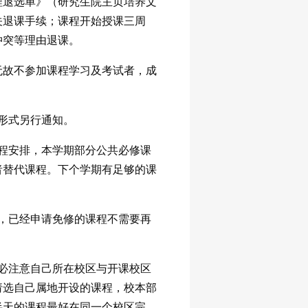
程退选单》（研究生院主页培养文
关退课手续；课程开始授课三周
冲突等理由退课。
无故不参加课程学习及考试者，成
形式另行通知。
程安排，本学期部分公共必修课
者替代课程。下个学期有足够的课
，已经申请免修的课程不需要再
必注意自己所在校区与开课校区
请选自己属地开设的课程，校本部
半天的课程最好在同一个校区完