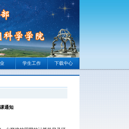
业
学生工作
下载中心
选课通知