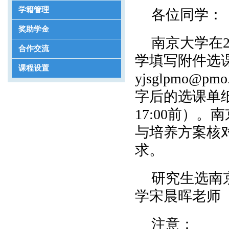
学籍管理
各位同学：
奖助学金
南京大学在
合作交流
学填写附件选
课程设置
yjsglpmo@pmo.
字后的选课单纸质
17:00前）
与培养方案核
求。
研究生选南
学宋晨晖老师（电
注意：