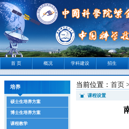
首 页
概况
学科建设
招生
当前位置：
首页
培养
课程设置
硕士生培养方案
博士生培养方案
课程教学