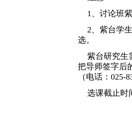
1、讨论班
2、紫台学
选。
紫台研究生
把导师签字后的
（电话：025-83
选课截止时间