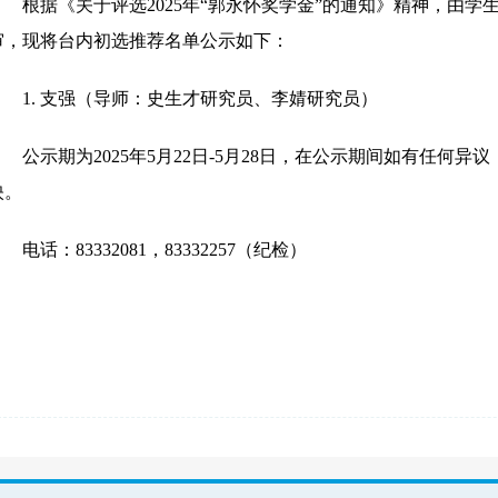
根据《关于评选2025年“郭永怀奖学金”的通知》精神，由
审，现将台内初选推荐名单公示如下：
1. 支强（导师：史生才研究员、李婧研究员）
公示期为2025年5月22日-5月28日，在公示期间如有任何
映。
电话：83332081，83332257（纪检）