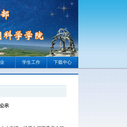
业
学生工作
下载中心
果公示