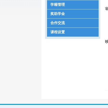
学籍管理
奖助学金
合作交流
课程设置