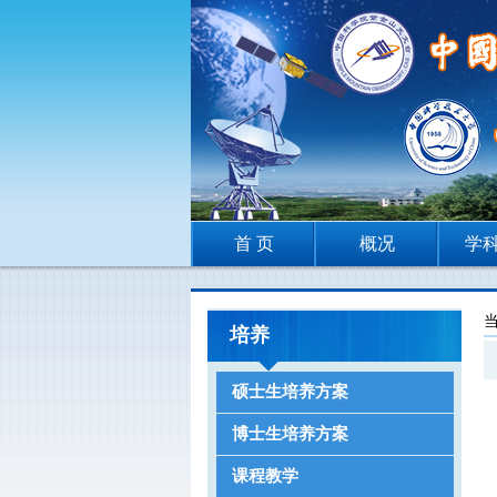
首 页
概况
学
培养
硕士生培养方案
博士生培养方案
课程教学