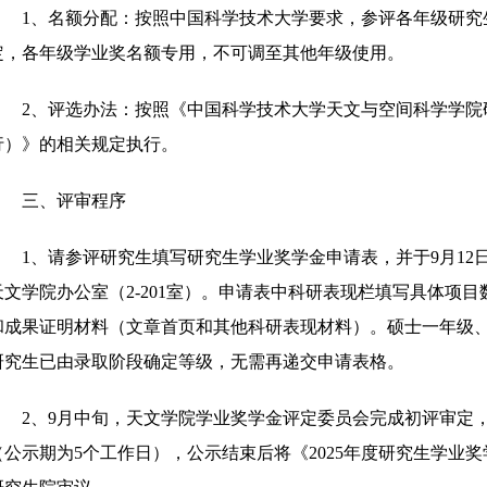
1、名额分配：按照中国科学技术大学要求，参评各年级研究生
定，各年级学业奖名额专用，不可调至其他年级使用。
2、评选办法：按照《中国科学技术大学天文与空间科学学院
行）》的相关规定执行。
三、评审程序
1、请参评研究生填写研究生学业奖学金申请表，并于9月12日
天文学院办公室（2-201室）。申请表中科研表现栏填写具体项
和成果证明材料（文章首页和其他科研表现材料）。硕士一年级
研究生已由录取阶段确定等级，无需再递交申请表格。
2、9月中旬，天文学院学业奖学金评定委员会完成初评审定
（公示期为5个工作日），公示结束后将《2025年度研究生学业