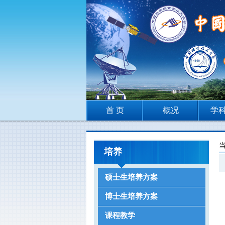
首 页
概况
学
培养
硕士生培养方案
博士生培养方案
课程教学