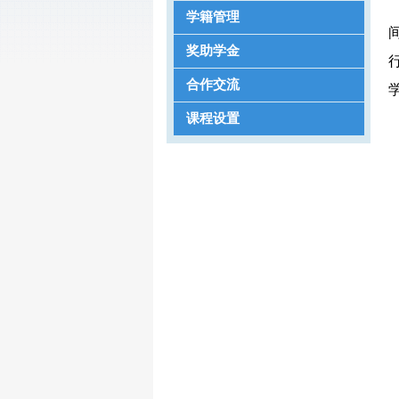
学籍管理
奖助学金
合作交流
课程设置