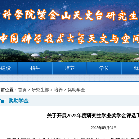
科建设
招生
培养
学位
就
当前位置：
首页
>
研究生部
>
培养
>
奖助学金
奖助学金
关于开展2025年度研究生学业奖学金评选
2025年09月04日