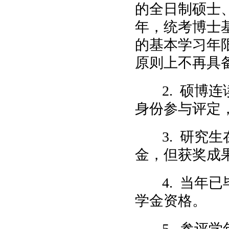
的全日制硕士
年，统考博士
的基本学习年
原则上不再具
2. 硕博
身份参与评定
3. 研究
金，但获奖成
4. 当年
学金资格。
5. 参评