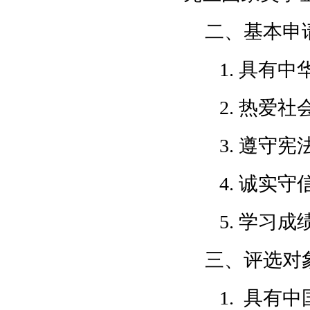
二、基本申
1. 具有
2. 热爱
3. 遵守
4. 诚实
5. 学习
三、评选对
1. 具有