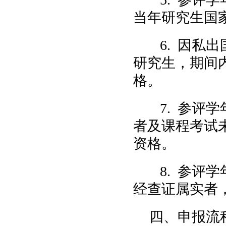
当年研究生国
6. 因私
研究生，期间
格。
7. 参评
者及课程考试
资格。
8. 参评
经查证属实者
四、申报流