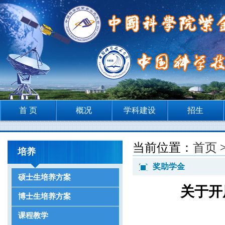
首 页
概况
学科建设
招生
当前位置：
首页
培养
奖助学金
硕士生培养方案
关于开
博士生培养方案
课程教学