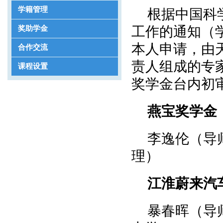
学籍管理
根据中国科学
工作的通知（学
奖助学金
本人申请，由
合作交流
责人组成的专家
课程设置
奖学金台内初
燕宝奖学金
李逸伦（导
理）
江淮蔚来汽
暴春晖（导