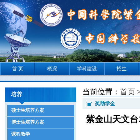
首 页
概况
学科建设
招生
当前位置：
首页
培养
奖助学金
硕士生培养方案
紫金山天文台
博士生培养方案
课程教学