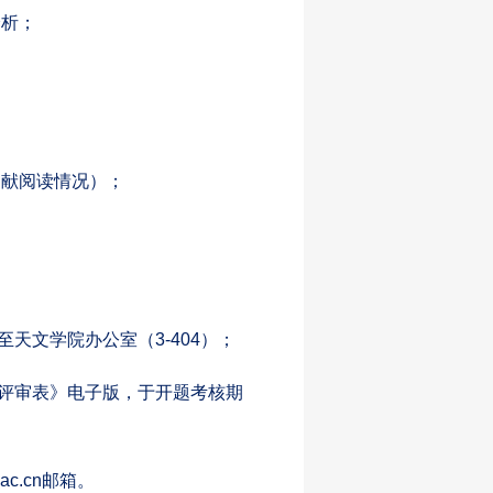
分析；
文献阅读情况）；
天文学院办公室（3-404）；
评审表》电子版，于开题考核期
ac.cn
邮箱。