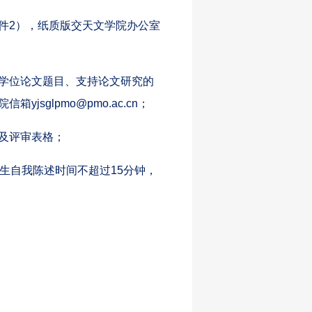
件2），纸质版交天文学院办公室
学位论文题目、支持论文研究的
院信箱
yjsglpmo@pmo.ac.cn
；
及评审表格；
士生自我陈述时间不超过15分钟，