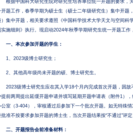
根据中国科大研究生院对研究生培养单位统一开题的要求，
一开题工作，春季学期为硕士生（硕士二年级研究生）集中开题
级）集中开题，相关要求遵照《中国科学技术大学天文与空间科
制实施细则》执行。现启动2024年秋季学期研究生统一开题工作
一、本次参加开题的学生：
1、2023级博士研究生；
2、其他高年级尚未开题的硕、博士研究生。
2023级博士研究生应在其入学18个月内完成首次开题，因
少提前两周提出延缓开题申请并填写延期开题申请表（附件1），
办公室（3-404），审核通过后参加下一个批次开题。如无特殊
经批准不按要求参加开题的博士生，当次开题结果按“不通过”评定
二、开题报告会前准备材料：