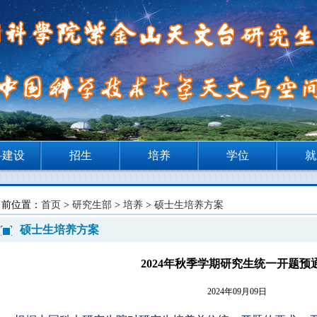
科建设
招生
培养
学位
就
当前位置：
首页
>
研究生部
>
培养
>
硕士生培养方案
硕士生培养方案
2024年秋季学期研究生统一开题预
2024年09月09日