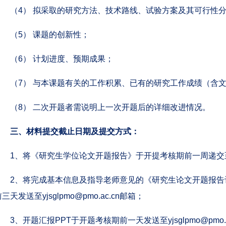
（4） 拟采取的研究方法、技术路线、试验方案及其可行性
（5） 课题的创新性；
（6） 计划进度、预期成果；
（7） 与本课题有关的工作积累、已有的研究工作成绩（含
（8） 二次开题者需说明上一次开题后的详细改进情况。
三、材料提交截止日期及提交方式：
1、将《研究生学位论文开题报告》于开提考核期前一周递交至
2、将完成基本信息及指导老师意见的《研究生论文开题报告
前三天发送至
yjsglpmo@pmo.ac.cn
邮箱；
3、开题汇报PPT于开题考核期前一天发送至
yjsglpmo@pmo.