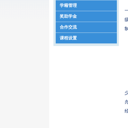
学籍管理
奖助学金
合作交流
课程设置