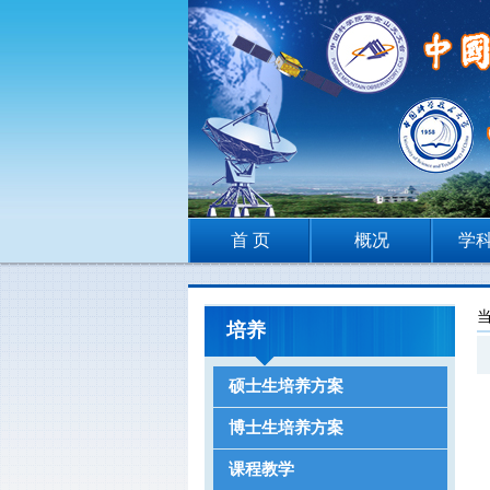
首 页
概况
学
培养
硕士生培养方案
博士生培养方案
课程教学